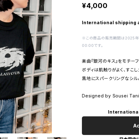
¥4,000
International shipping 
※この商品の販売期間は2025年6月1
00:00です。
楽曲『銀河のキス』をモチーフ
ボディは肌触りがよく、すこし
黒地にスパークリングなシル
Designed by Sousei Tani
Internationa
Ad