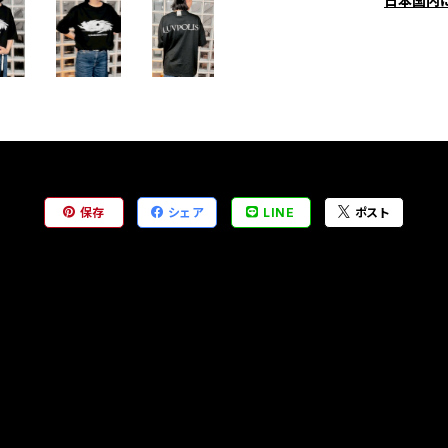
日本国内
保存
シェア
LINE
ポスト