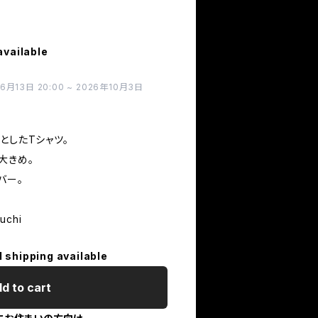
available
3日 20:00 ~ 2026年10月3日
としたTシャツ。
大きめ。
バー。
uchi
l shipping available
d to cart