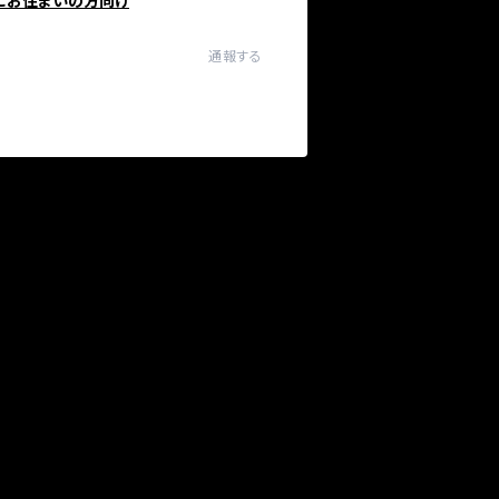
にお住まいの方向け
通報する