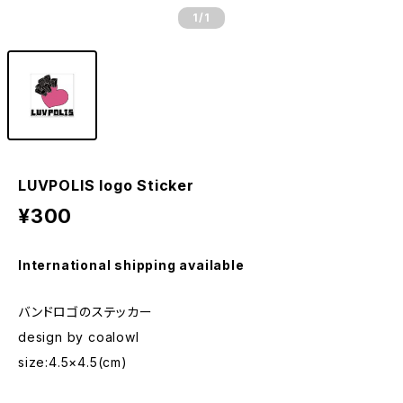
1
/1
LUVPOLIS logo Sticker
¥300
International shipping available
バンドロゴのステッカー
design by coalowl
size:4.5×4.5(cm)